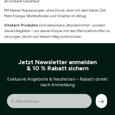
ein lockerer Dauerlauf.
Mit kleinen Anpassungen, ohne Druck, aber mit dem klaren Ziel:
Mehr Energie, Wohlbefinden und Vitalität im Alltag.
Vitafant-Produkte
sind dabei keine „Wundermittel“, sondern
clevere Begleiter – um deinen Körper mit den Mikronährstoffen zu
versorgen, die ihn auf diesem Weg unterstützen.
Jetzt Newsletter anmelden
& 10 % Rabatt sichern
Exklusive Angebote & Neuheiten – Rabatt direkt
nach Anmeldung
→