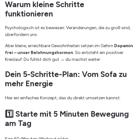
Warum kleine Schritte
funktionieren
Psychologisch ist es bewiesen: Veränderungen, die zu groß sind,
überfordern uns.
Aber kleine, erreichbare Gewohnheiten setzen im Gehirn
Dopamin
frei – unser Belohnungshormon
. So entsteht ein positiver
Kreislauf: Du fühlst dich gut → du machst weiter.
Dein 5-Schritte-Plan: Vom Sofa zu
mehr Energie
Hier ein einfaches Konzept, das du direkt umsetzen kannst:
1️⃣ Starte mit 5 Minuten Bewegung
am Tag
Kein 60-Minuten-Workout nötig.