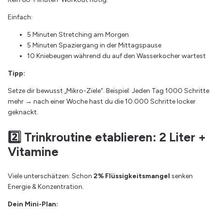
Einfach:
5 Minuten Stretching am Morgen
5 Minuten Spaziergang in der Mittagspause
10 Kniebeugen während du auf den Wasserkocher wartest
Tipp:
Setze dir bewusst „Mikro-Ziele“. Beispiel: Jeden Tag 1000 Schritte
mehr → nach einer Woche hast du die 10.000 Schritte locker
geknackt.
2️⃣ Trinkroutine etablieren: 2 Liter +
Vitamine
Viele unterschätzen: Schon
2% Flüssigkeitsmangel
senken
Energie & Konzentration.
Dein Mini-Plan: