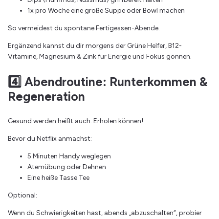
1x pro Woche eine große Suppe oder Bowl machen
So vermeidest du spontane Fertigessen-Abende.
Ergänzend kannst du dir morgens der Grüne Helfer, B12-
Vitamine, Magnesium & Zink für Energie und Fokus gönnen.
4️⃣ Abendroutine: Runterkommen &
Regeneration
Gesund werden heißt auch: Erholen können!
Bevor du Netflix anmachst:
5 Minuten Handy weglegen
Atemübung oder Dehnen
Eine heiße Tasse Tee
Optional:
Wenn du Schwierigkeiten hast, abends „abzuschalten“, probier