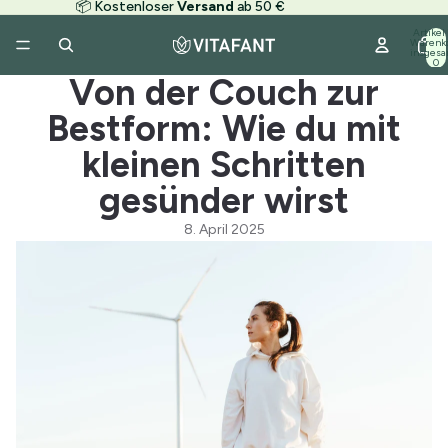
📦 Kostenloser
Versand
ab 50 €
Artikel
Warenk
insgesa
0
Von der Couch zur
Bestform: Wie du mit
kleinen Schritten
gesünder wirst
8. April 2025