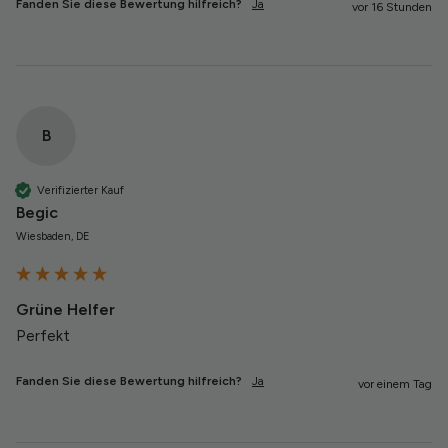
Fanden Sie diese Bewertung hilfreich?
Ja
vor 16 Stunden
B
Verifizierter Kauf
Begic
Wiesbaden, DE
Grüne Helfer
Perfekt
Fanden Sie diese Bewertung hilfreich?
Ja
vor einem Tag