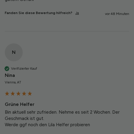
Fanden Sie diese Bewertung hilfreich?
Ja
vor 48 Minuten
N
Verifizierter Kauf
Nina
Vienna, AT
Grüne Helfer
Bin aktuell sehr zufrieden. Nehme es seit 2 Wochen. Der 
Geschmack ist gut. 

Werde ggf noch den Lila Helfer probieren