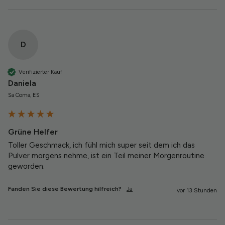
D
Verifizierter Kauf
Daniela
Sa Coma, ES
Grüne Helfer
Toller Geschmack, ich fühl mich super seit dem ich das 
Pulver morgens nehme, ist ein Teil meiner Morgenroutine 
geworden. 
Fanden Sie diese Bewertung hilfreich?
Ja
vor 13 Stunden