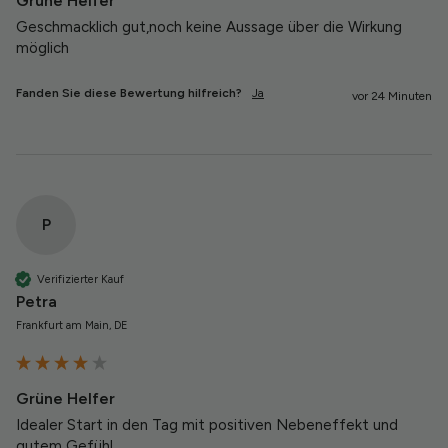
Grüne Helfer
Geschmacklich gut,noch keine Aussage über die Wirkung 
möglich 
Fanden Sie diese Bewertung hilfreich?
Ja
vor 24 Minuten
P
Verifizierter Kauf
Petra
Frankfurt am Main, DE
Grüne Helfer
Idealer Start in den Tag mit positiven Nebeneffekt und 
gutem Gefühl 