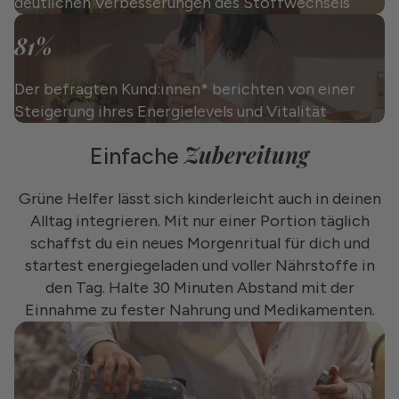
deutlichen Verbesserungen des Stoffwechsels
81%
Der befragten Kund:innen* berichten von einer
Steigerung ihres Energielevels und Vitalität
Zubereitung
Einfache
Grüne Helfer lässt sich kinderleicht auch in deinen
Alltag integrieren. Mit nur einer Portion täglich
schaffst du ein neues Morgenritual für dich und
startest energiegeladen und voller Nährstoffe in
den Tag. Halte 30 Minuten Abstand mit der
Einnahme zu fester Nahrung und Medikamenten.