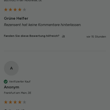
Buchholz in der Nordheide, DE
Grüne Helfer
Rezensent hat keine Kommentare hinterlassen.
Fanden Sie diese Bewertung hilfreich?
Ja
vor 15 Stunden
A
Verifizierter Kauf
Anonym
Frankfurt am Main, DE