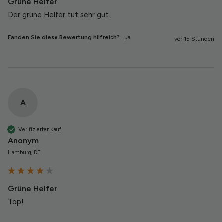
Grüne Helfer
Der grüne Helfer tut sehr gut.
Fanden Sie diese Bewertung hilfreich?
Ja
vor 15 Stunden
A
Verifizierter Kauf
Anonym
Hamburg, DE
Grüne Helfer
Top!