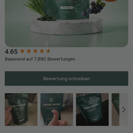
4.65
New content loaded
Basierend auf 7,890 Bewertungen
Bewertung schreiben