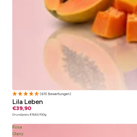
(615 Bewertungen)
Lila Leben
€39,90
Grundpreis
€16,63/100g
Rosa
Glanz