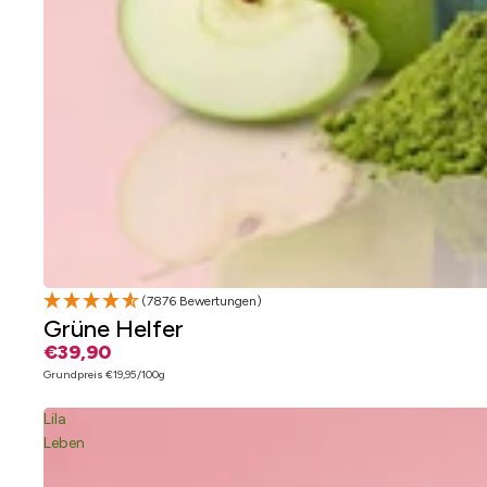
(7876 Bewertungen)
Grüne Helfer
€39,90
Grundpreis
€19,95/100g
Lila
Leben