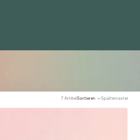
7 Artikel
Sortieren
Spaltenraster