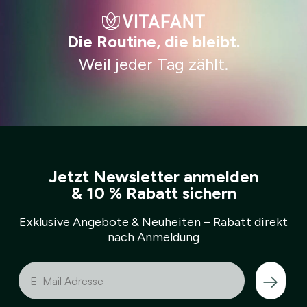
Die Routine, die bleibt.
Weil jeder Tag zählt.
Jetzt Newsletter anmelden
& 10 % Rabatt sichern
Exklusive Angebote & Neuheiten – Rabatt direkt
nach Anmeldung
→