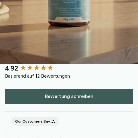
4.92
New content loaded
Basierend auf 12 Bewertungen
Bewertung schreiben
Our Customers Say