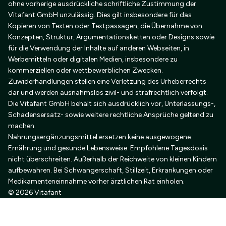
ohne vorherige ausdrückliche schriftliche Zustimmung der
Vitafant GmbH unzulässig. Dies gilt insbesondere für das
Kopieren von Texten oder Textpassagen, die Übernahme von
Konzepten, Struktur, Argumentationsketten oder Designs sowie
für die Verwendung der Inhalte auf anderen Webseiten, in
Werbemitteln oder digitalen Medien, insbesondere zu
kommerziellen oder wettbewerblichen Zwecken.
Zuwiderhandlungen stellen eine Verletzung des Urheberrechts
dar und werden ausnahmslos zivil- und strafrechtlich verfolgt.
Die Vitafant GmbH behält sich ausdrücklich vor, Unterlassungs-,
Schadensersatz- sowie weitere rechtliche Ansprüche geltend zu
machen.
Nahrungsergänzungsmittel ersetzen keine ausgewogene
Ernährung und gesunde Lebensweise. Empfohlene Tagesdosis
nicht überschreiten. Außerhalb der Reichweite von kleinen Kindern
aufbewahren. Bei Schwangerschaft, Stillzeit, Erkrankungen oder
Medikamenteneinnahme vorher ärztlichen Rat einholen.
© 2026 Vitafant