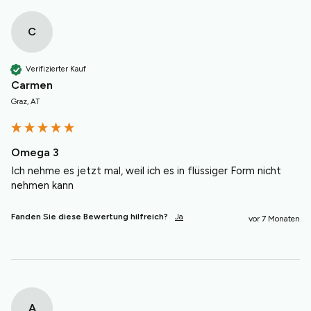
C
Verifizierter Kauf
Carmen
Graz, AT
Omega 3
Ich nehme es jetzt mal, weil ich es in flüssiger Form nicht 
nehmen kann
Fanden Sie diese Bewertung hilfreich?
Ja
vor 7 Monaten
A